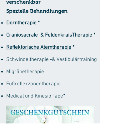
verschenkbar
Spezielle Behandlungen
Dorntherapie
*
Craniosacrale & FeldenkraisTherapie
*
Reflektorische Atemtherapie
*
Schwindeltherapie -& Vestibulärtraining
Migränetherapie
Fußreflexzonentherapie
Medical und Kinesio Tape
*